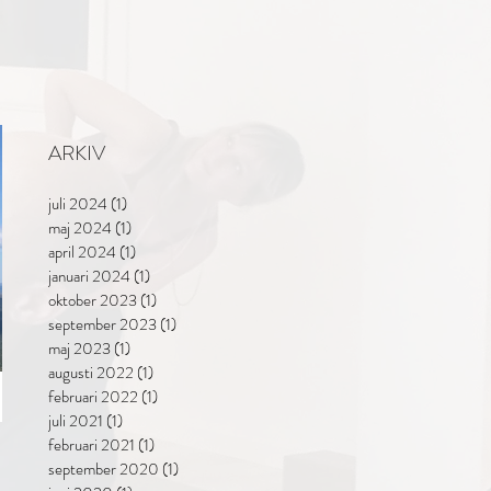
ARKIV
juli 2024
(1)
1 inlägg
maj 2024
(1)
1 inlägg
april 2024
(1)
1 inlägg
januari 2024
(1)
1 inlägg
oktober 2023
(1)
1 inlägg
september 2023
(1)
1 inlägg
maj 2023
(1)
1 inlägg
augusti 2022
(1)
1 inlägg
februari 2022
(1)
1 inlägg
juli 2021
(1)
1 inlägg
februari 2021
(1)
1 inlägg
september 2020
(1)
1 inlägg