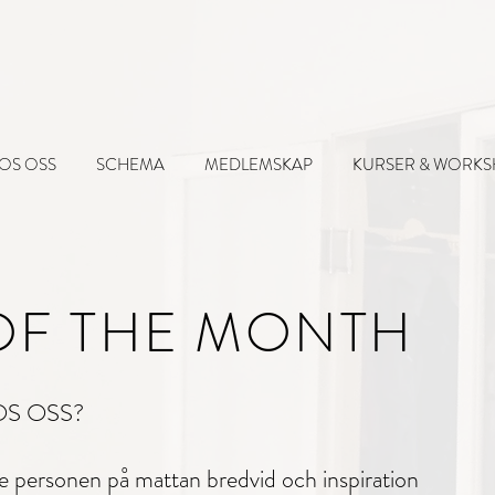
OS OSS
SCHEMA
MEDLEMSKAP
KURSER & WORK
OF THE MONTH
OS OSS?
 personen på mattan bredvid och inspiration