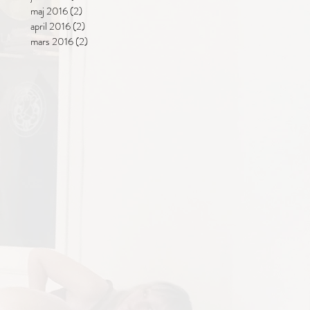
maj 2016
(2)
2 inlägg
april 2016
(2)
2 inlägg
mars 2016
(2)
2 inlägg