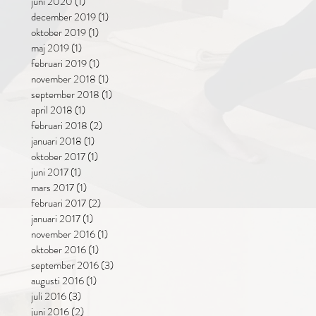
juni 2020
(1)
1 inlägg
december 2019
(1)
1 inlägg
oktober 2019
(1)
1 inlägg
maj 2019
(1)
1 inlägg
februari 2019
(1)
1 inlägg
november 2018
(1)
1 inlägg
september 2018
(1)
1 inlägg
april 2018
(1)
1 inlägg
februari 2018
(2)
2 inlägg
januari 2018
(1)
1 inlägg
oktober 2017
(1)
1 inlägg
juni 2017
(1)
1 inlägg
mars 2017
(1)
1 inlägg
februari 2017
(2)
2 inlägg
januari 2017
(1)
1 inlägg
november 2016
(1)
1 inlägg
oktober 2016
(1)
1 inlägg
september 2016
(3)
3 inlägg
augusti 2016
(1)
1 inlägg
juli 2016
(3)
3 inlägg
juni 2016
(2)
2 inlägg