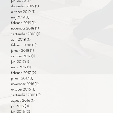
juni 2020
(1)
1 inlägg
december 2019
(1)
1 inlägg
oktober 2019
(1)
1 inlägg
maj 2019
(1)
1 inlägg
februari 2019
(1)
1 inlägg
november 2018
(1)
1 inlägg
september 2018
(1)
1 inlägg
april 2018
(1)
1 inlägg
februari 2018
(2)
2 inlägg
januari 2018
(1)
1 inlägg
oktober 2017
(1)
1 inlägg
juni 2017
(1)
1 inlägg
mars 2017
(1)
1 inlägg
februari 2017
(2)
2 inlägg
januari 2017
(1)
1 inlägg
november 2016
(1)
1 inlägg
oktober 2016
(1)
1 inlägg
september 2016
(3)
3 inlägg
augusti 2016
(1)
1 inlägg
juli 2016
(3)
3 inlägg
juni 2016
(2)
2 inlägg