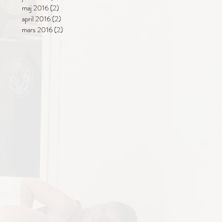
maj 2016
(2)
2 inlägg
april 2016
(2)
2 inlägg
mars 2016
(2)
2 inlägg