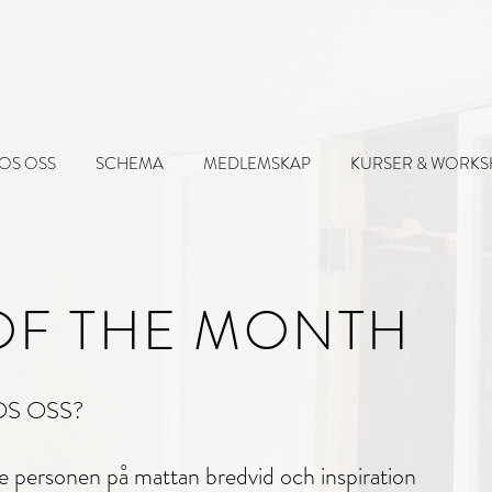
OS OSS
SCHEMA
MEDLEMSKAP
KURSER & WORK
OF THE MONTH
OS OSS?
 personen på mattan bredvid och inspiration