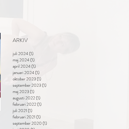
ARKIV
juli 2024
(1)
1 inlägg
maj 2024
(1)
1 inlägg
april 2024
(1)
1 inlägg
januari 2024
(1)
1 inlägg
oktober 2023
(1)
1 inlägg
september 2023
(1)
1 inlägg
maj 2023
(1)
1 inlägg
augusti 2022
(1)
1 inlägg
februari 2022
(1)
1 inlägg
juli 2021
(1)
1 inlägg
februari 2021
(1)
1 inlägg
september 2020
(1)
1 inlägg