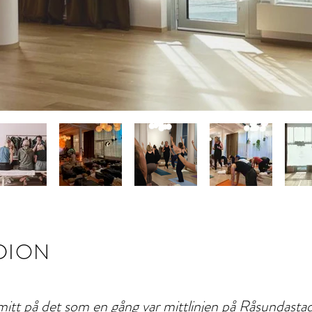
DION
mitt på det som en gång var mittlinjen på Råsundastad