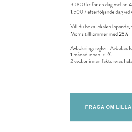
3.000 kr för en dag mellan 4
1.500 / efterföljande dag vid 
Vill du boka lokalen löpande, 
Moms tillkommer med 25%
Avbokningsregler: Avbokas lo
1 månad innan 50%.
2 veckor innan faktureras hel
FRÅGA OM LILLA