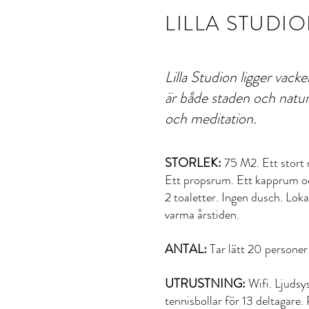
LILLA STUDI
Lilla Studion ligger vack
är både staden och natur
och meditation.
STORLEK:
75 M2. Ett stort 
Ett propsrum. Ett kapprum och
2 toaletter. Ingen dusch. Loka
varma årstiden.
ANTAL:
Tar lätt 20 personer
UTRUSTNING:
Wifi. Ljudsy
tennisbollar för 13 deltagare