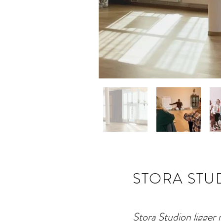
STORA STU
Stora Studion ligger 