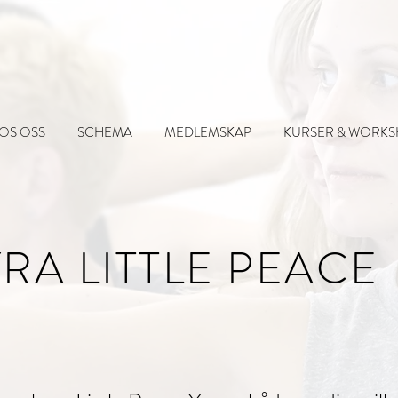
OS OSS
SCHEMA
MEDLEMSKAP
KURSER & WORK
YRA LITTLE PEACE