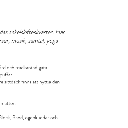
das sekelskifteskvarter. Här
ser, musik, samtal, yoga
ård och trädkantad gata.
puffar.
e sittdäck finns att nyttja den
e mattor.
, Block, Band, ögonkuddar och