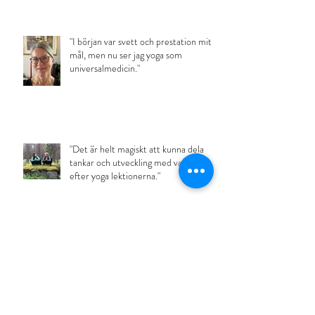
"I början var svett och prestation mitt
mål, men nu ser jag yoga som
universalmedicin."
"Det är helt magiskt att kunna dela
tankar och utveckling med varandra
efter yoga lektionerna."
Arkiv
Följ oss