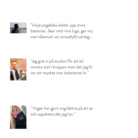
"Varje yogaklass laddar upp mina
batterier, ökar mitt inre lugn, ger mig
mer tålamod i en stressfylld vardag
med småbarn och ett klarare sinne."
"Jag gick in på studion för att bli
mindre stel i kroppen men det jag fick
var ett mycket mer balanserat liv."
" Yogan har gjort mig bättre på att se
och uppskatta det jag har."