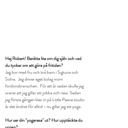
Hej Robert! Berätta lite om dig själv och vad 
du tycker om att göra på fritiden?
Jag bor med fru och två barn i Sigtuna och 
Solna.  Jag driver eget bolag inom 
fordonsbranschen.  För ett år sedan skulle jag 
svarat att jag gillar att jobba och resa. Sedan 
jag första gången klev in på Little Peace studio 
är det ändrat för alltid - nu gillar jag att yoga. 
Hur ser din "yogaresa" ut? Hur upptäckte du 
yogan?