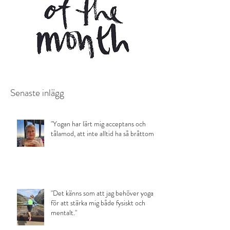
Senaste inlägg
"Yogan har lärt mig acceptans och
tålamod, att inte alltid ha så bråttom."
"Det känns som att jag behöver yoga
för att stärka mig både fysiskt och
mentalt."