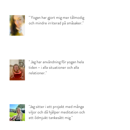
" Yogan har gjort mig mer tålmodig
och mindre irriterad på småsaker."
" Jag har användning för yogan hela
tiden - i alla situationer och alla
relationer."
"Jag sitter i ett projekt med många
viljor och då hjälper meditation och
ett ödmjukt tankesätt mig."