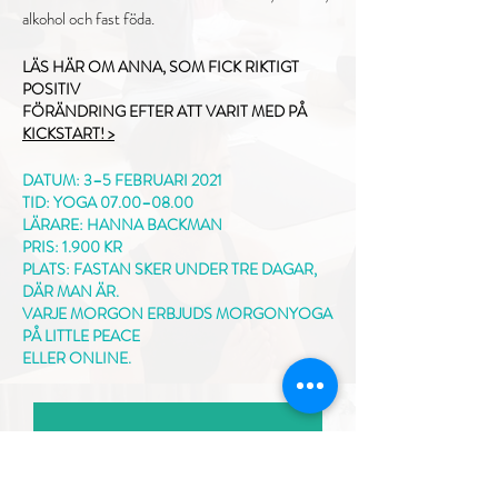
alkohol och fast föda.​
LÄS HÄR OM ANNA, SOM FICK RIKTIGT
POSITIV
FÖRÄNDRING EFTER ATT VARIT MED PÅ
KICKSTART! >
DATUM: 3–5 FEBRUARI 2021
TID: YOGA 07.00–08.00
LÄRARE: HANNA BACKMAN
PRIS: 1.900 KR
PLATS: FASTAN SKER UNDER TRE DAGAR,
DÄR MAN ÄR.
VARJE MORGON ERBJUDS MORGONYOGA
PÅ LITTLE PEACE
ELLER ONLINE.
BOKA HÄR