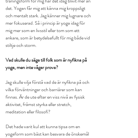
träningsform för mig har det idag blivit mer än 
det. Yogan får mig att känna mig kroppsligt 
och mentalt stark. Jag känner mig lugnare och 
mer fokuserad. Så i princip är yoga idag för 
mig mer som en livsstil eller tom som ett 
ankare, som är betydelsefullt för mig både vid 
stiltje och storm. 
Vad skulle du säga till folk som är nyfikna på 
yoga, men inte vågar prova?
Jag skulle vilja förstå vad de är nyfikna på och 
vilka förväntningar och barriärer som kan 
finnas. Är de ute efter en viss nivå av fysisk 
aktivitet, främst styrka eller stretch, 
meditation eller filosofi?
Det hade varit kul att kunna tipsa om en 
yogaform som bäst kan besvara de önskemål 