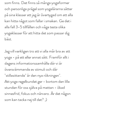
som finns. Det finns så många yogaformer 
och personliga prägel som yogalärarna sätter 
på sina klasser att jag är övertygad om att alla 
kan hitta något som fallar i smaken. Ge det i 
alla fall 3-5 tillfällen och våga testa olika 
yogaklasser för att hitta det som passar dig 
bäst.
Jag vill verkligen tro att vi alla mår bra av att 
yoga - på ett eller annat sätt. Framför allt i 
dagens informationssamhälle där vi är 
översvämmande av stimuli och där 
"stillasittande" är den nya rökningen".
Att yoga regelbundet ger - bortom den lilla 
stunden för oss själva på mattan - ökad 
sinnesfrid, fokus och närvaro. Är det någon 
som kan tacka nej till det? ;)