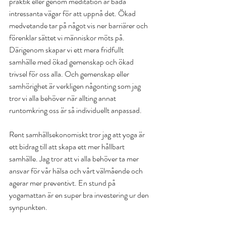
praktik eller genom meditation är båda 
intressanta vägar för att uppnå det. Ökad 
medvetande tar på något vis ner barriärer och 
förenklar sättet vi människor möts på. 
Därigenom skapar vi ett mera fridfullt 
samhälle med ökad gemenskap och ökad 
trivsel för oss alla. Och gemenskap eller 
samhörighet är verkligen någonting som jag 
tror vi alla behöver när allting annat 
runtomkring oss är så individuellt anpassad.
Rent samhällsekonomiskt tror jag att yoga är 
ett bidrag till att skapa ett mer hållbart 
samhälle. Jag tror att vi alla behöver ta mer 
ansvar för vår hälsa och vårt välmående och 
agerar mer preventivt. En stund på 
yogamattan är en super bra investering ur den 
synpunkten.