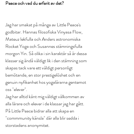
Peace och vad du erfarit av det?
Jag har smakat på många av Little Peace's 
godbitar. Hannas filosofiska Vinyasa Flow, 
Mateuz lekfulla och Anders astronomiska 
Rocket Yoga och Susannes stämningsfulla 
morgon Yin. Så olika i sin karaktär så är dessa 
klasser sig ändå väldigt lik i den stämning som 
skapas tack vare ett väldigt personligt 
bemötande, en stor prestigelöshet och en 
genuin nyfikenhet hos yogalärarna gentemot 
oss "elever". 
Jag har alltid känt mig väldigt välkommen av 
alla lärare och elever i de klassar jag har gått. 
På Little Peace bidrar alla att skapa en 
"commmunity känsla" där alla blir sedda i 
storstadens anonymitet. 