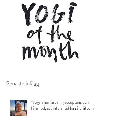
Senaste inlägg
"Yogan har lärt mig acceptans och
tålamod, att inte alltid ha så bråttom."