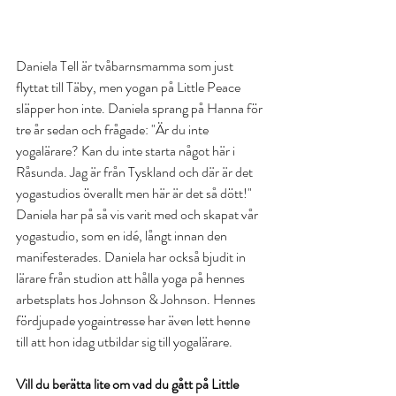
Daniela Tell är tvåbarnsmamma som just 
flyttat till Täby, men yogan på Little Peace 
släpper hon inte. Daniela sprang på Hanna för 
tre år sedan och frågade: "Är du inte 
yogalärare? Kan du inte starta något här i 
Råsunda. Jag är från Tyskland och där är det 
yogastudios överallt men här är det så dött!" 
Daniela har på så vis varit med och skapat vår 
yogastudio, som en idé, långt innan den 
manifesterades. Daniela har också bjudit in 
lärare från studion att hålla yoga på hennes 
arbetsplats hos Johnson & Johnson. Hennes 
fördjupade yogaintresse har även lett henne 
till att hon idag utbildar sig till yogalärare. 
Vill du berätta lite om vad du gått på Little 