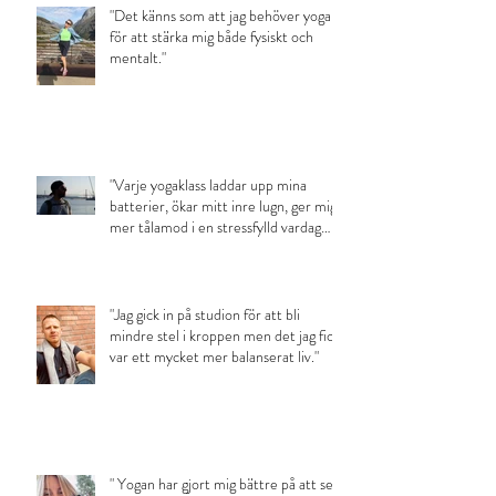
"Det känns som att jag behöver yoga
för att stärka mig både fysiskt och
mentalt."
"Varje yogaklass laddar upp mina
batterier, ökar mitt inre lugn, ger mig
mer tålamod i en stressfylld vardag
med småbarn och ett klarare sinne."
"Jag gick in på studion för att bli
mindre stel i kroppen men det jag fick
var ett mycket mer balanserat liv."
" Yogan har gjort mig bättre på att se