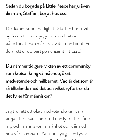
Sedan du började på Little Peace har ju även 
din man, Staffan, börjat hos oss!
Det känns super härligt att Staffan har blivit 
nyfiken att prova yoga och meditation,
både för att han mår bra av det och för att vi 
delar ett underbart gemensamt intresse!
Du nämner tidigare  vikten av ett community 
som kretsar kring välmående, ökat 
medvetande och hållbarhet. Vad är det som är 
så tilltalande med det och vilket syfte tror du 
det fyller för människor?
Jag tror att ett ökat medvetande kan vara 
början för ökad sinnesfrid och lycka för både 
mig och människor i almänhet och därmed 
hela vårt samhälle. Att träna yoga i en fysisk 