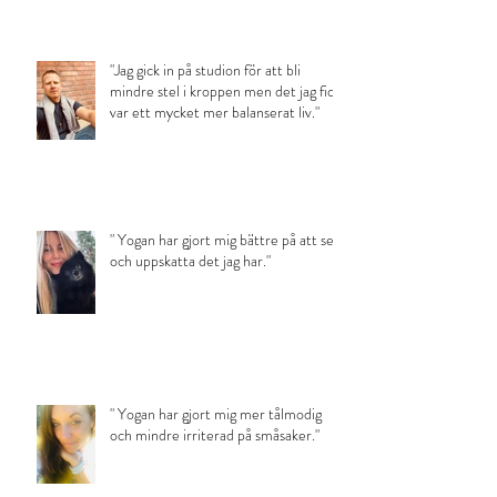
med småbarn och ett klarare sinne."
"Jag gick in på studion för att bli
mindre stel i kroppen men det jag fick
var ett mycket mer balanserat liv."
" Yogan har gjort mig bättre på att se
och uppskatta det jag har."
" Yogan har gjort mig mer tålmodig
och mindre irriterad på småsaker."