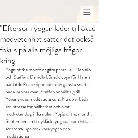
"Eftersom yogan leder till ökad
medvetenhet sätter det också
fokus på alla möjliga frågor
kring
Yogis of the month är gifta paret Tell. Daniella 
och Staffan. Daniella började yoga för Hanna 
när Little Peace öppnades och ganska snart 
hade hennes man, Staffan anmält sig till 
Yoganandas meditationskurs. Nu delar båda 
ett intresse för hållbarhet och ökat 
medvetande på flera plan. Yogis of the month, 
September är ett nykläckt yogapar som hittat 
ett större lugn tack vare yogan och 
meditationen. 