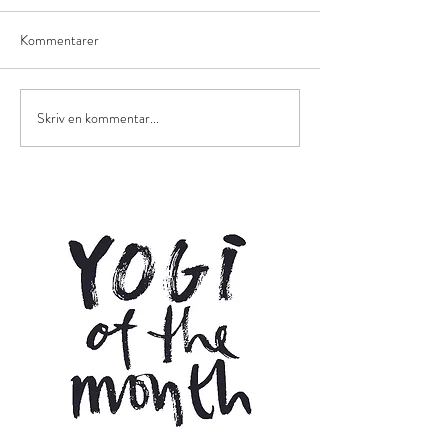
Kommentarer
Skriv en kommentar...