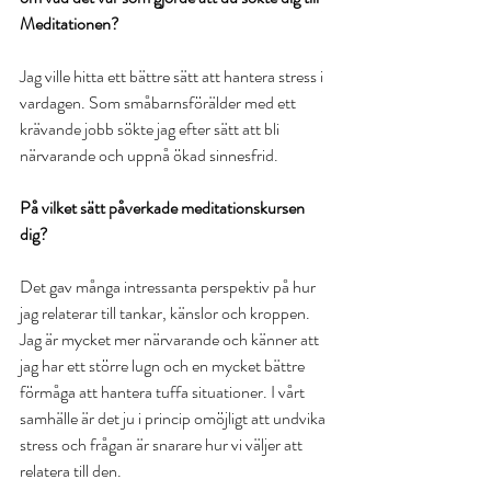
Meditationen?
Jag ville hitta ett bättre sätt att hantera stress i 
vardagen. Som småbarnsförälder med ett 
krävande jobb sökte jag efter sätt att bli 
närvarande och uppnå ökad sinnesfrid.
På vilket sätt påverkade meditationskursen 
dig?
Det gav många intressanta perspektiv på hur 
jag relaterar till tankar, känslor och kroppen. 
Jag är mycket mer närvarande och känner att 
jag har ett större lugn och en mycket bättre 
förmåga att hantera tuffa situationer. I vårt 
samhälle är det ju i princip omöjligt att undvika 
stress och frågan är snarare hur vi väljer att 
relatera till den.