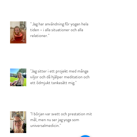
" Jag har användning för yogan hela
tiden - i alla situationer och alla
relationer."
"Jag sitter i ett projekt med många
viljor och då hjälper meditation och
ett ödmjukt tankesätt mig."
"I början var svett och prestation mitt
mål, men nu ser jag yoga som
universalmedicin."