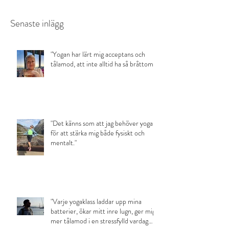
Senaste inlägg
"Yogan har lärt mig acceptans och
tålamod, att inte alltid ha så bråttom."
"Det känns som att jag behöver yoga
för att stärka mig både fysiskt och
mentalt."
"Varje yogaklass laddar upp mina
batterier, ökar mitt inre lugn, ger mig
mer tålamod i en stressfylld vardag