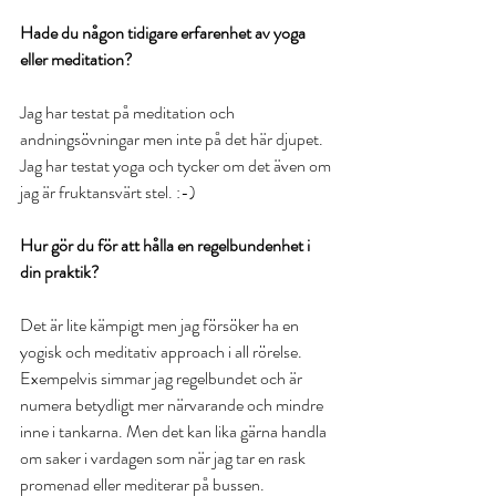
Hade du någon tidigare erfarenhet av yoga 
eller meditation?
Jag har testat på meditation och 
andningsövningar men inte på det här djupet. 
Jag har testat yoga och tycker om det även om 
jag är fruktansvärt stel. :-)
Hur gör du för att hålla en regelbundenhet i 
din praktik?
Det är lite kämpigt men jag försöker ha en 
yogisk och meditativ approach i all rörelse. 
Exempelvis simmar jag regelbundet och är 
numera betydligt mer närvarande och mindre 
inne i tankarna. Men det kan lika gärna handla 
om saker i vardagen som när jag tar en rask 
promenad eller mediterar på bussen.