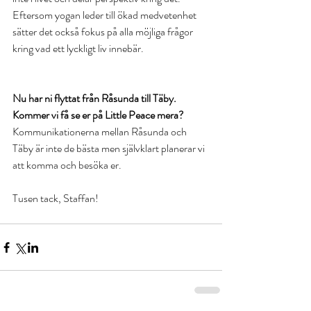
Eftersom yogan leder till ökad medvetenhet 
sätter det också fokus på alla möjliga frågor 
kring vad ett lyckligt liv innebär.
Nu har ni flyttat från Råsunda till Täby. 
Kommer vi få se er på Little Peace mera?
Kommunikationerna mellan Råsunda och 
Täby är inte de bästa men självklart planerar vi 
att komma och besöka er.
Tusen tack, Staffan!