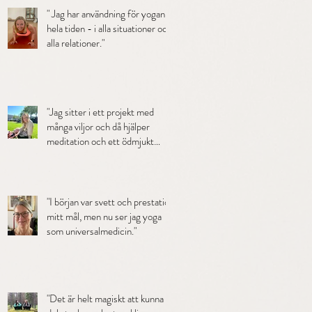
" Jag har användning för yogan
hela tiden - i alla situationer och
alla relationer."
"Jag sitter i ett projekt med
många viljor och då hjälper
meditation och ett ödmjukt
tankesätt mig."
"I början var svett och prestation
mitt mål, men nu ser jag yoga
som universalmedicin."
"Det är helt magiskt att kunna