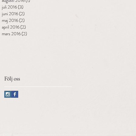
augusti 2016
(1)
1 inlägg
juli 2016
(3)
3 inlägg
juni 2016
(2)
2 inlägg
maj 2016
(2)
2 inlägg
april 2016
(2)
2 inlägg
mars 2016
(2)
2 inlägg
Följ oss