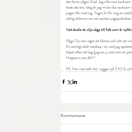
det fanns någon Gud. Jag ville vara tacksam m
hade det bra. Idag är jag minst lika tacksa
yogan för med sig. Yogan är för mig en outtöm
aldrig drömma om att avsluta yogapraktiken. De
Vad skulle du vilja säga till folk som är nyf
Våga! Du har inget att förlora och allt att vi
En otroligt skön vetskap i en, vad jag upple
köpet efter ett tag (jag var ju stel som en pin
Hoppas vi ses där!!!
PS. Har inte haft ont i ryggen på 3 1/2 år oc
Kommentarer