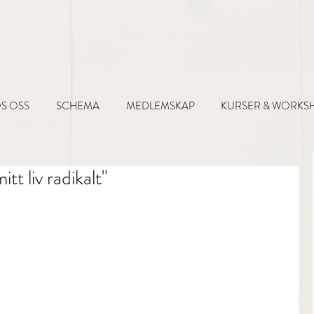
S OSS
SCHEMA
MEDLEMSKAP
KURSER & WORKS
tt liv radikalt"