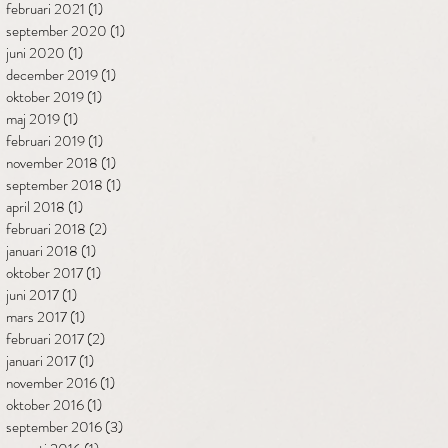
februari 2021
(1)
1 inlägg
september 2020
(1)
1 inlägg
juni 2020
(1)
1 inlägg
december 2019
(1)
1 inlägg
oktober 2019
(1)
1 inlägg
maj 2019
(1)
1 inlägg
februari 2019
(1)
1 inlägg
november 2018
(1)
1 inlägg
september 2018
(1)
1 inlägg
april 2018
(1)
1 inlägg
februari 2018
(2)
2 inlägg
januari 2018
(1)
1 inlägg
oktober 2017
(1)
1 inlägg
juni 2017
(1)
1 inlägg
mars 2017
(1)
1 inlägg
februari 2017
(2)
2 inlägg
januari 2017
(1)
1 inlägg
november 2016
(1)
1 inlägg
oktober 2016
(1)
1 inlägg
september 2016
(3)
3 inlägg